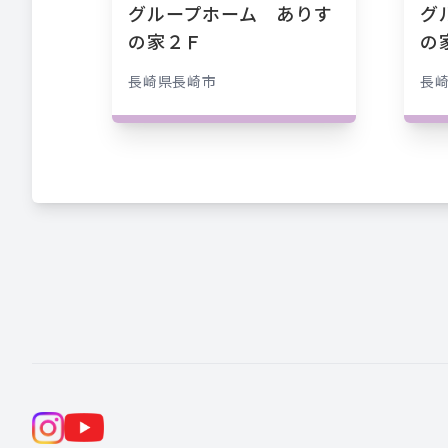
グループホーム ありす
グ
の家２Ｆ
の
長崎県
長崎市
長