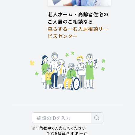
老人ホーム・高齢者住宅の
ご入居のご相談なら
暮らするーむ入居相談サー
ビスセンター
※半角数字で入力してください
2026
©暮らするーむ