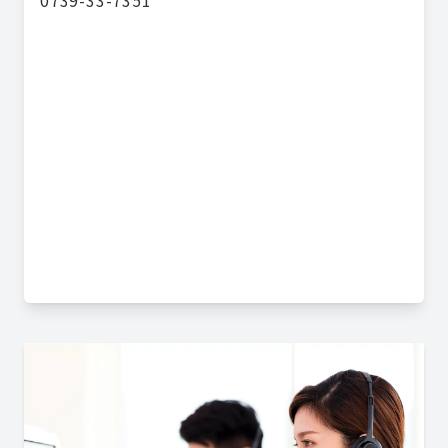
0739-33-7351