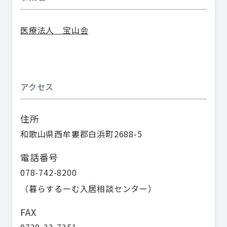
医療法人 宝山会
アクセス
住所
和歌山県西牟婁郡白浜町2688-5
電話番号
078-742-8200
（
暮らするーむ入居相談センター
）
FAX