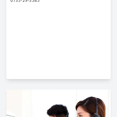
0735-29-3585