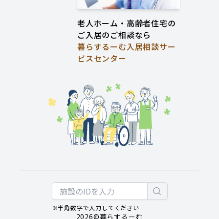
老人ホーム・高齢者住宅の
ご入居のご相談なら
暮らするーむ入居相談サー
ビスセンター
※半角数字で入力してください
2026
©暮らするーむ