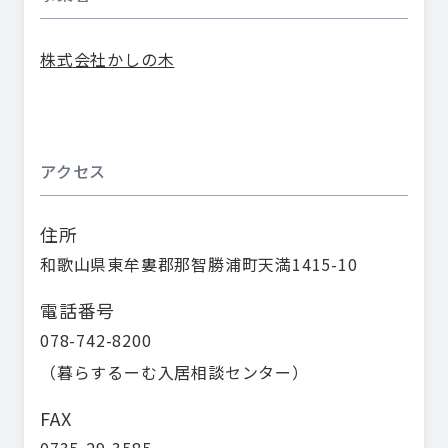
株式会社かしの木
アクセス
住所
和歌山県東牟婁郡那智勝浦町天満1415-10
電話番号
078-742-8200
（
暮らするーむ入居相談センター
）
FAX