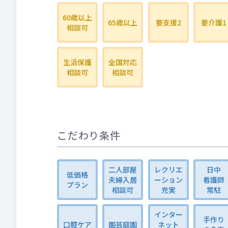
60歳以上
65歳以上
要支援2
要介護1
相談可
生活保護
全国対応
相談可
相談可
こだわり条件
二人部屋
レクリエ
日中
低価格
夫婦入居
ーション
看護師
プラン
相談可
充実
常駐
インター
手作り
口腔ケア
園芸庭園
ネット