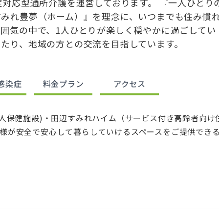
症対応型通所介護を運営しております。 『一人ひとり
すみれ豊夢（ホーム）』を理念に、いつまでも住み慣
囲気の中で、1人ひとりが楽しく穏やかに過ごしてい
ったり、地域の方との交流を目指しています。
感染症
料金プラン
アクセス
老人保健施設)・田辺すみれハイム（サービス付き高齢者向け
様が安全で安心して暮らしていけるスペースをご提供でき