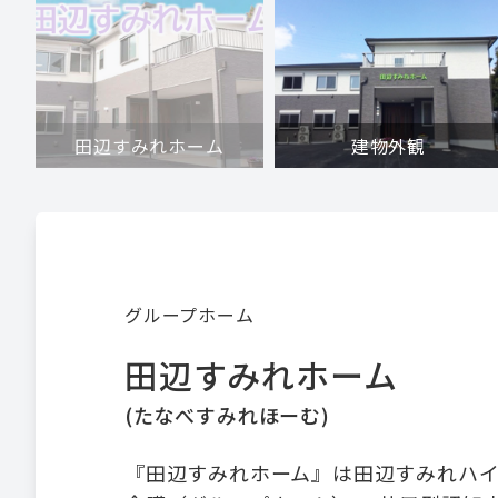
田辺すみれホーム
建物外観
グループホーム
田辺すみれホーム
(
たなべすみれほーむ
)
『田辺すみれホーム』は田辺すみれハイ