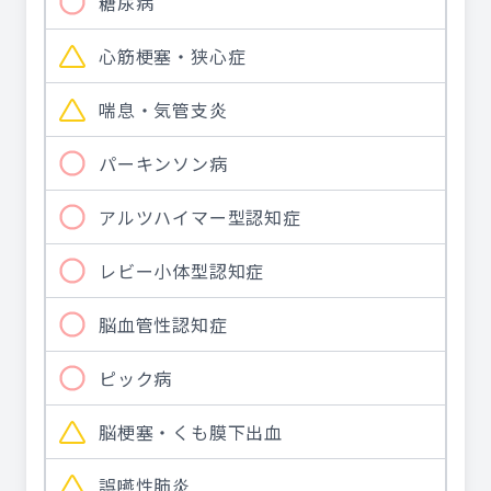
糖尿病
心筋梗塞・狭心症
喘息・気管支炎
パーキンソン病
アルツハイマー型認知症
レビー小体型認知症
脳血管性認知症
ピック病
脳梗塞・くも膜下出血
誤嚥性肺炎