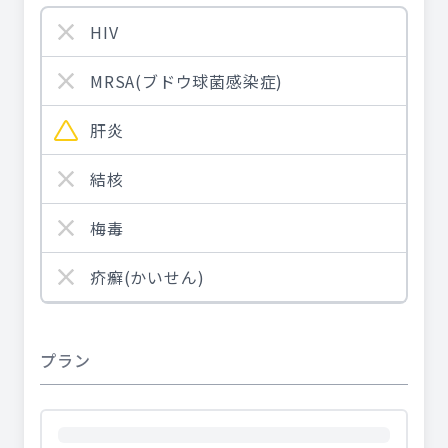
HIV
MRSA(ブドウ球菌感染症)
肝炎
結核
梅毒
疥癬(かいせん)
プラン