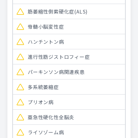
筋萎縮性側索硬化症(ALS)
脊髄小脳変性症
ハンチントン病
進行性筋ジストロフィー症
パーキンソン病関連疾患
多系統萎縮症
プリオン病
亜急性硬化性全脳炎
ライソゾーム病