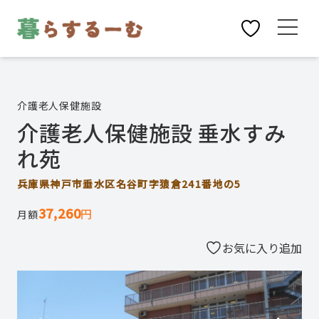
介護老人保健施設
介護老人保健施設 垂水すみ
れ苑
兵庫県神戸市垂水区名谷町字猿倉241番地の5
37,260
円
月額
お気に入り追加