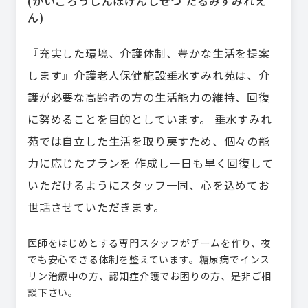
(
かいごろうじんほけんしせつ たるみすみれえ
ん
)
『充実した環境、介護体制、豊かな生活を提案
します』介護老人保健施設垂水すみれ苑は、介
護が必要な高齢者の方の生活能力の維持、回復
に努めることを目的としています。 垂水すみれ
苑では自立した生活を取り戻すため、個々の能
力に応じたプランを 作成し一日も早く回復して
いただけるようにスタッフ一同、心を込めてお
世話させていただきます。
医師をはじめとする専門スタッフがチームを作り、夜
でも安心できる体制を整えています。糖尿病でインス
リン治療中の方、認知症介護でお困りの方、是非ご相
談下さい。