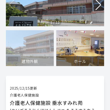
1
/
12
建物外観
ホール
2025/12/15
更新
介護老人保健施設
介護老人保健施設 垂水すみれ苑