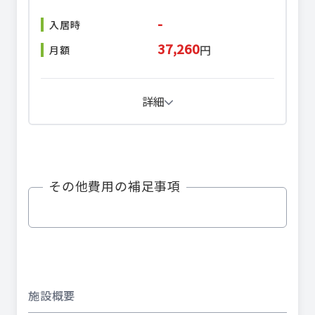
-
入居時
37,260
円
月額
詳細
その他費用の補足事項
施設概要