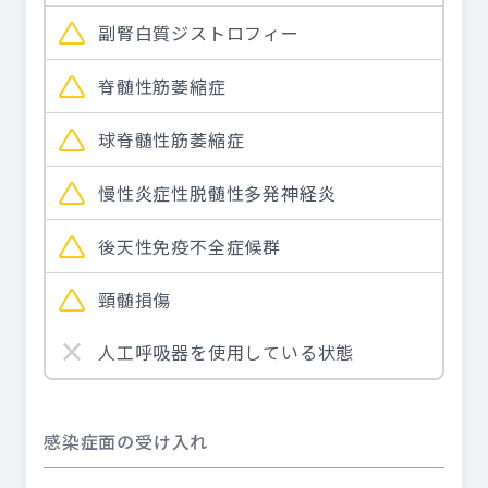
副腎白質ジストロフィー
脊髄性筋萎縮症
球脊髄性筋萎縮症
慢性炎症性脱髄性多発神経炎
後天性免疫不全症候群
頸髄損傷
人工呼吸器を使用している状態
感染症面の受け入れ