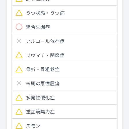
うつ状態・うつ病
統合失調症
アルコール依存症
リウマチ・関節症
骨折・骨粗鬆症
末期の悪性腫瘍
多発性硬化症
重症筋無力症
スモン