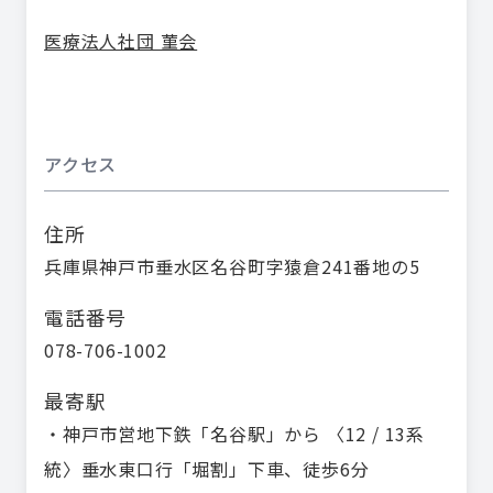
医療法人社団 菫会
アクセス
住所
兵庫県神戸市垂水区名谷町字猿倉241番地の5
電話番号
078-706-1002
最寄駅
・神戸市営地下鉄「名谷駅」から 〈12 / 13系
統〉垂水東口行「堀割」下車、徒歩6分
