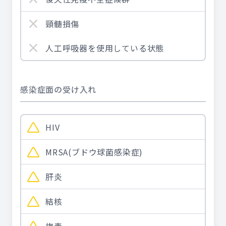
頸髄損傷
人工呼吸器を使用している状態
感染症面の受け入れ
HIV
MRSA(ブドウ球菌感染症)
肝炎
結核