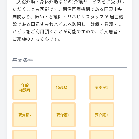
（入浴介助・身体介助などの)介護サービスをお受けい
ただくことも可能です。関係医療機関である田辺中央
病院より、医師・看護師・リハビリスタッフが 居住施
設である田辺すみれハイムへ訪問し、診療・看護・リ
ハビリをご利用頂くことが可能ですので、ご入居者・
ご家族の方も安心です。
基本条件
年齢
60歳以上
要支援1
相談可
要支援2
要介護1
要介護2