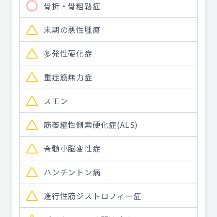
骨折・骨粗鬆症
末期の悪性腫瘍
多発性硬化症
重症筋無力症
スモン
筋萎縮性側索硬化症(ALS)
脊髄小脳変性症
ハンチントン病
進行性筋ジストロフィー症