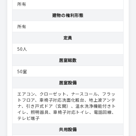
所有
建物の権利形態
所有
定員
50人
居室総数
50室
居室設備
エアコン
クローゼット
ナースコール
フラッ
トフロア
車椅子対応洗面化粧台
地上波アンテ
ナ
引き戸式ドア（玄関）
温水洗浄機能付きト
イレ
照明器具
車椅子対応トイレ
電話回線
テレビ端子
共用設備