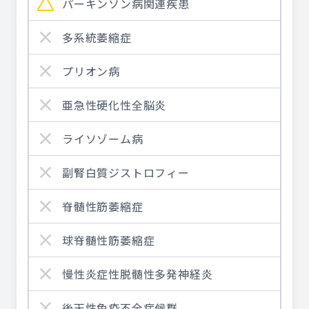
パーキンソン病関連疾患
多系統萎縮症
プリオン病
亜急性硬化性全脳炎
ライソゾーム病
副腎白質ジストロフィー
脊髄性筋萎縮症
球脊髄性筋萎縮症
慢性炎症性脱髄性多発神経炎
後天性免疫不全症候群