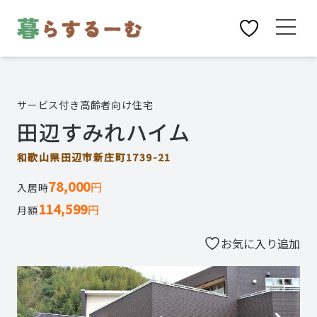
サービス付き高齢者向け住宅
田辺すみれハイム
和歌山県田辺市新庄町1739-21
78,000
円
入居時
114,599
円
月額
お気に入り追加