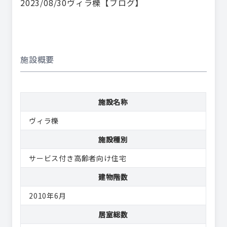
2023/08/30
ヴィラ櫟【ブログ】
施設概要
施設名称
ヴィラ櫟
施設種別
サービス付き高齢者向け住宅
建物階数
2010年6月
居室総数