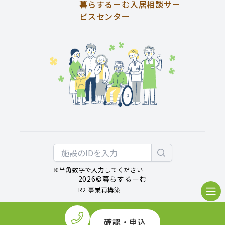
暮らするーむ入居相談サー
ビスセンター
※半角数字で入力してください
2026
©暮らするーむ
R2 事業再構築
確認・申込