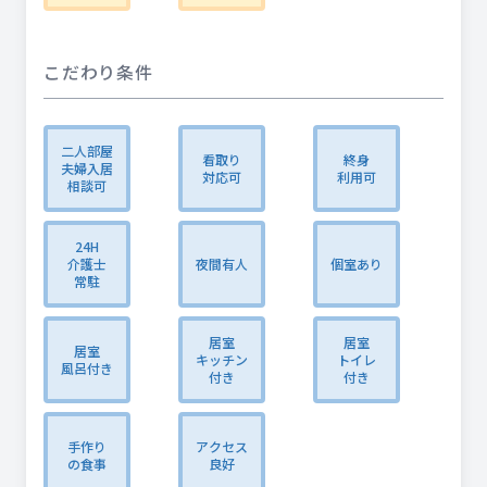
こだわり条件
二人部屋
看取り
終身
夫婦入居
対応可
利用可
相談可
24H
介護士
夜間有人
個室あり
常駐
居室
居室
居室
キッチン
トイレ
風呂付き
付き
付き
手作り
アクセス
の食事
良好