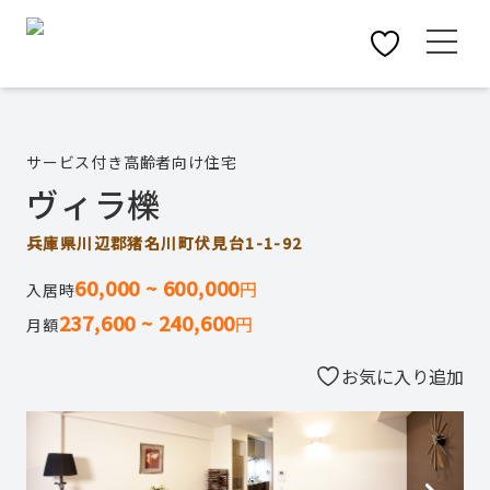
サービス付き高齢者向け住宅
ヴィラ櫟
兵庫県川辺郡猪名川町伏見台1-1-92
60,000 ~ 600,000
円
入居時
237,600 ~ 240,600
円
月額
お気に入り追加