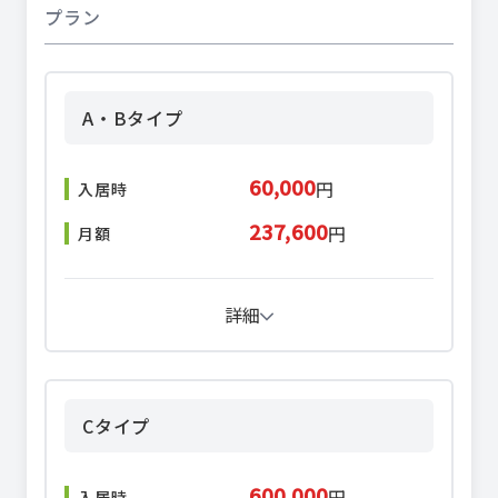
プラン
A・Bタイプ
60,000
円
入居時
237,600
円
月額
詳細
Cタイプ
600,000
円
入居時