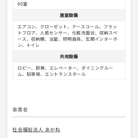
60室
居室設備
エアコン
クローゼット
ナースコール
フラッ
トフロア
人感センサー
化粧洗面台
収納スペ
ース
収納棚
浴室
照明器具
玄関インターホ
ン
トイレ
共用設備
ロビー
厨房
エレベーター
ダイニングルー
ム
駐車場
エントランスホール
事業者
社会福祉法人 あかね