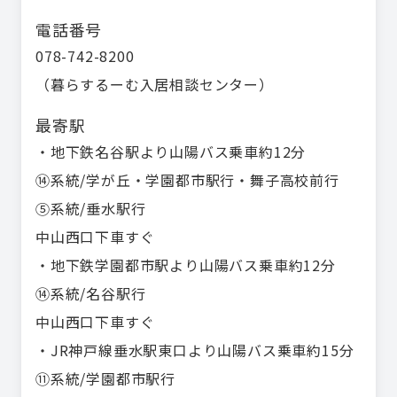
電話番号
078-742-8200
（
暮らするーむ入居相談センター
）
最寄駅
・地下鉄名谷駅より山陽バス乗車約12分

⑭系統/学が丘・学園都市駅行・舞子高校前行

⑤系統/垂水駅行

中山西口下車すぐ

・地下鉄学園都市駅より山陽バス乗車約12分

⑭系統/名谷駅行

中山西口下車すぐ

・JR神戸線垂水駅東口より山陽バス乗車約15分

⑪系統/学園都市駅行
