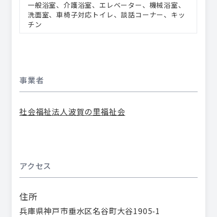
一般浴室
介護浴室
エレベーター
機械浴室
洗面室
車椅子対応トイレ
談話コーナー
キッ
チン
事業者
社会福祉法人波賀の里福祉会
アクセス
住所
兵庫県神戸市垂水区名谷町大谷1905-1