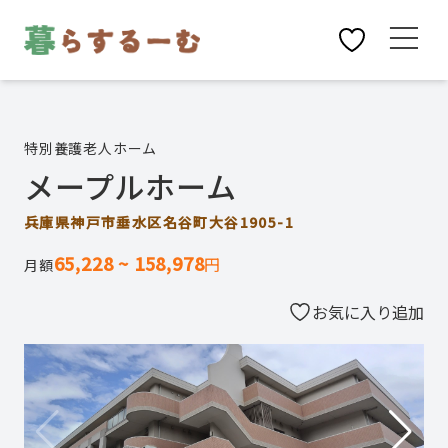
特別養護老人ホーム
メープルホーム
兵庫県神戸市垂水区名谷町大谷1905-1
65,228 ~ 158,978
円
月額
お気に入り追加