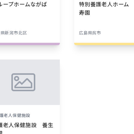
ループホームながば
特別養護老人ホーム
寿園
潟県
新潟市北区
広島県
呉市
護老人保健施設
護老人保健施設 養生
里