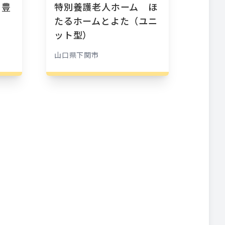
 豊
特別養護老人ホーム ほ
たるホームとよた（ユニ
ット型）
山口県
下関市