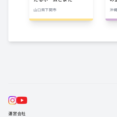
山口県
下関市
沖
運営会社