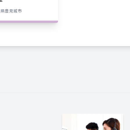
縄県
豊見城市