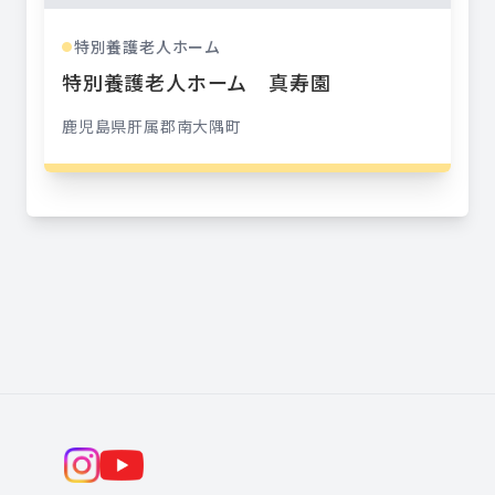
特別養護老人ホーム
●
特別養護老人ホーム 真寿園
鹿児島県
肝属郡南大隅町