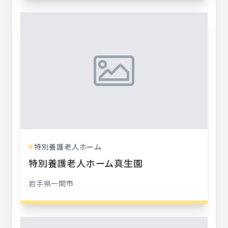
特別養護老人ホーム
●
特別養護老人ホーム真生園
岩手県
一関市