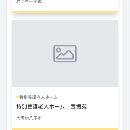
岩手県
一関市
特別養護老人ホーム
●
特別養護老人ホーム 萱振苑
大阪府
八尾市