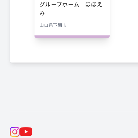
グループホーム ほほえ
み
山口県
下関市