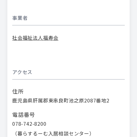
事業者
社会福祉法人福寿会
アクセス
住所
鹿児島県肝属郡東串良町池之原2087番地2
電話番号
078-742-8200
（
暮らするーむ入居相談センター
）