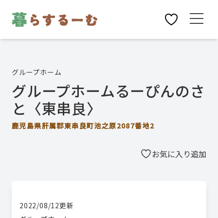
グループホーム
グループホームるーぴんのさ
と〈東串良〉
鹿児島県肝属郡東串良町池之原2087番地2
お気に入り追加
2022/08/12
更新