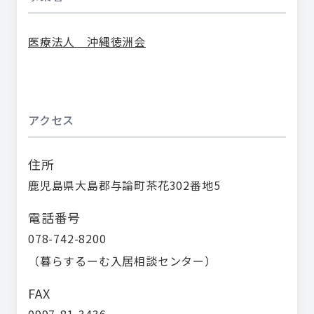
医療法人 沖縄徳洲会
アクセス
住所
鹿児島県大島郡与論町茶花302番地5
電話番号
078-742-8200
（
暮らするーむ入居相談センター
）
FAX