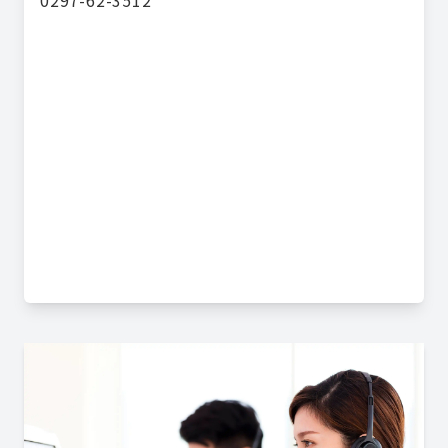
0297-62-3512