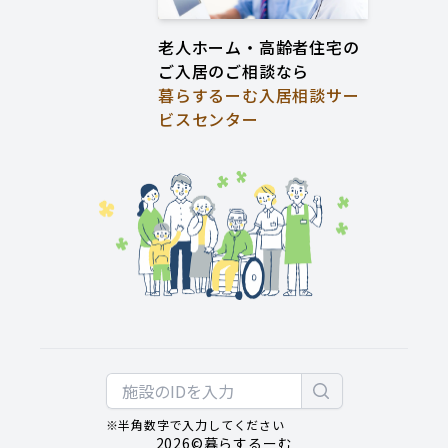
老人ホーム・高齢者住宅の
ご入居のご相談なら
暮らするーむ入居相談サー
ビスセンター
※半角数字で入力してください
2026
©暮らするーむ