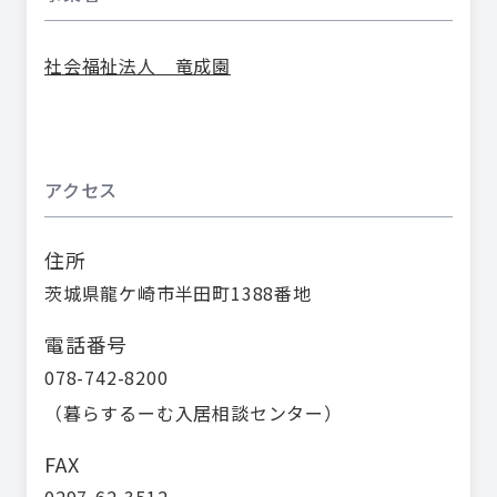
社会福祉法人 竜成園
アクセス
住所
茨城県龍ケ崎市半田町1388番地
電話番号
078-742-8200
（
暮らするーむ入居相談センター
）
FAX