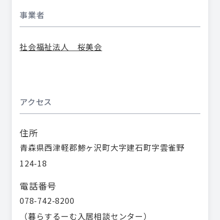
事業者
社会福祉法人 桜美会
アクセス
住所
青森県西津軽郡鯵ヶ沢町大字建石町字雲雀野
124-18
電話番号
078-742-8200
（
暮らするーむ入居相談センター
）