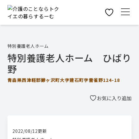
特別養護老人ホーム
特別養護老人ホーム ひばり
野
青森県西津軽郡鯵ヶ沢町大字建石町字雲雀野124-18
お気に入り追加
2022/08/12
更新