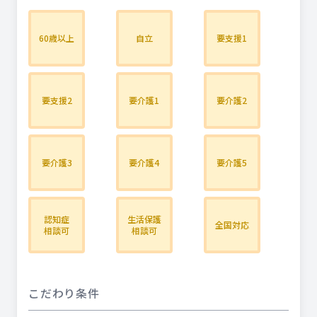
60歳以上
自立
要支援1
要支援2
要介護1
要介護2
要介護3
要介護4
要介護5
認知症
生活保護
全国対応
相談可
相談可
こだわり条件