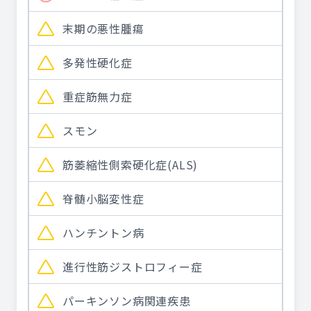
末期の悪性腫瘍
多発性硬化症
重症筋無力症
スモン
筋萎縮性側索硬化症(ALS)
脊髄小脳変性症
ハンチントン病
進行性筋ジストロフィー症
パーキンソン病関連疾患