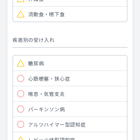
流動食・嚥下食
疾患別の受け入れ
糖尿病
心筋梗塞・狭心症
喘息・気管支炎
パーキンソン病
アルツハイマー型認知症
レビー小体型認知症