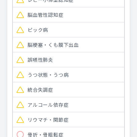
脳血管性認知症
ピック病
脳梗塞・くも膜下出血
誤嚥性肺炎
うつ状態・うつ病
統合失調症
アルコール依存症
リウマチ・関節症
骨折・骨粗鬆症