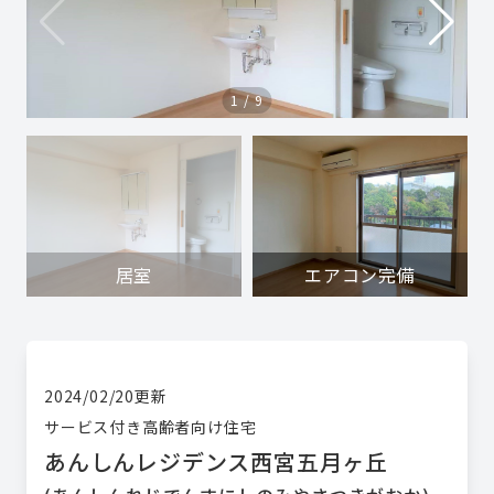
1
/
9
居室
エアコン完備
2024/02/20
更新
サービス付き高齢者向け住宅
あんしんレジデンス西宮五月ヶ丘