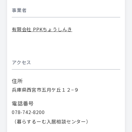
事業者
有限会社 PPKちょうしんき
アクセス
住所
兵庫県西宮市五月ケ丘１２−９
電話番号
078-742-8200
（
暮らするーむ入居相談センター
）