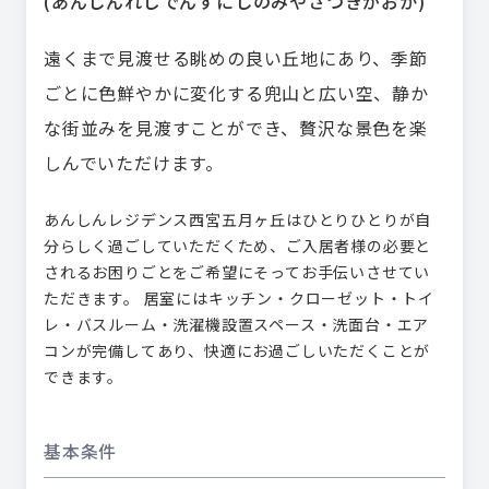
(
あんしんれじでんすにしのみやさつきがおか
)
遠くまで見渡せる眺めの良い丘地にあり、季節
ごとに色鮮やかに変化する兜山と広い空、静か
な街並みを見渡すことができ、贅沢な景色を楽
しんでいただけます。
あんしんレジデンス西宮五月ヶ丘はひとりひとりが自
分らしく過ごしていただくため、ご入居者様の必要と
されるお困りごとをご希望にそってお手伝いさせてい
ただきます。 居室にはキッチン・クローゼット・トイ
レ・バスルーム・洗濯機設置スペース・洗面台・エア
コンが完備してあり、快適にお過ごしいただくことが
できます。
基本条件