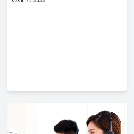
0268-71-3533