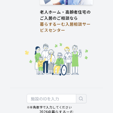
老人ホーム・高齢者住宅の
ご入居のご相談なら
暮らするーむ入居相談サー
ビスセンター
※半角数字で入力してください
2026
©暮らするーむ