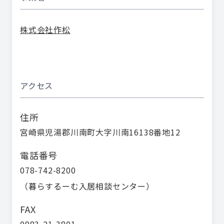
株式会社作松
アクセス
住所
宮崎県児湯郡川南町大字川南16138番地12
電話番号
078-742-8200
（
暮らするーむ入居相談センター
）
FAX