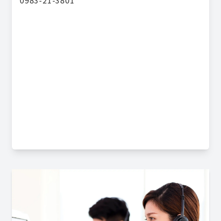
0983-21-3801