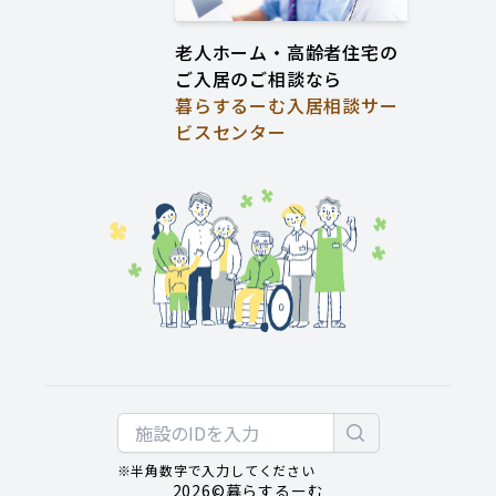
老人ホーム・高齢者住宅の
ご入居のご相談なら
暮らするーむ入居相談サー
ビスセンター
※半角数字で入力してください
2026
©暮らするーむ