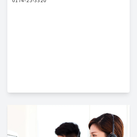
0174-25-3320