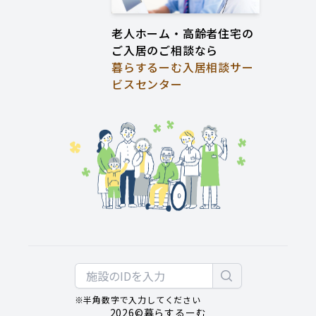
老人ホーム・高齢者住宅の
ご入居のご相談なら
暮らするーむ入居相談サー
ビスセンター
※半角数字で入力してください
2026
©暮らするーむ