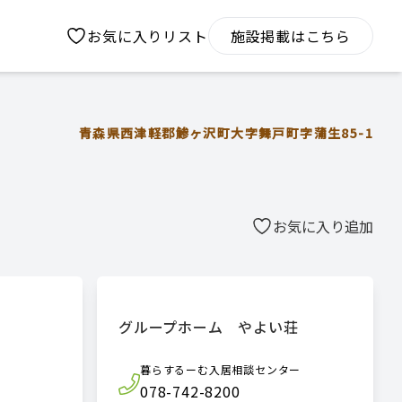
お気に入りリスト
施設掲載はこちら
青森県西津軽郡鯵ヶ沢町大字舞戸町字蒲生85-1
お気に入り追加
グループホーム やよい荘
暮らするーむ入居相談センター
078-742-8200