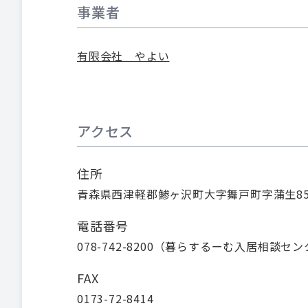
事業者
有限会社 やよい
アクセス
住所
青森県西津軽郡鯵ヶ沢町大字舞戸町字蒲生85
電話番号
078-742-8200
（
暮らするーむ入居相談セン
FAX
0173-72-8414