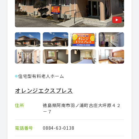
住宅型有料老人ホーム
●
オレンジエクスプレス
住所
徳島県阿南市羽ノ浦町古庄大坪原４２
－７
電話番号
0884-63-0138