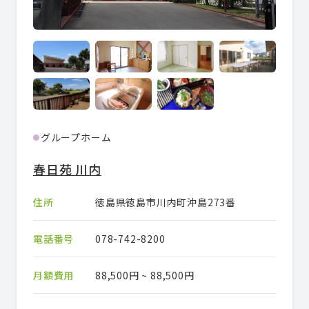
グループホーム
●
春日苑 川内
住所
徳島県徳島市川内町沖島273番
電話番号
078-742-8200
月額費用
88,500円 ~ 88,500円