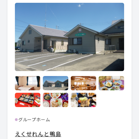
グループホーム
●
えくせれんと鴨島