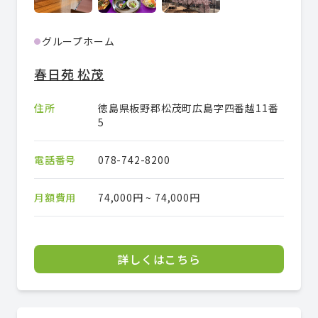
グループホーム
●
春日苑 松茂
住所
徳島県板野郡松茂町広島字四番越11番
5
電話番号
078-742-8200
月額費用
74,000円 ~ 74,000円
詳しくはこちら