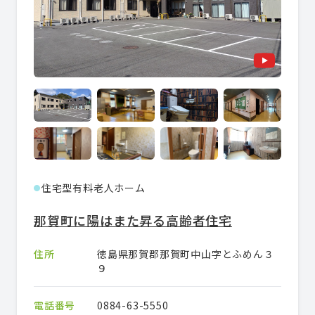
住宅型有料老人ホーム
●
那賀町に陽はまた昇る高齢者住宅
住所
徳島県那賀郡那賀町中山字とふめん３
９
電話番号
0884-63-5550