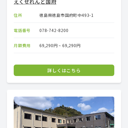
えくせれんと国府
住所
徳島県徳島市国府町中493-1
電話番号
078-742-8200
月額費用
69,290円 ~ 69,290円
詳しくはこちら