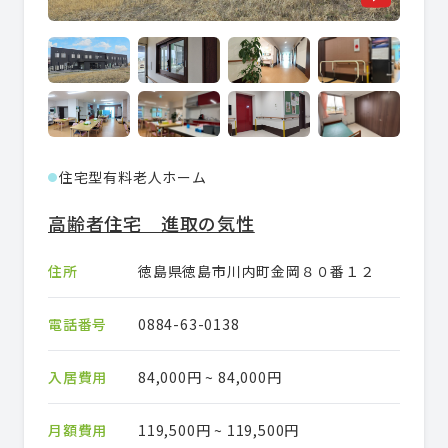
住宅型有料老人ホーム
●
高齢者住宅 進取の気性
住所
徳島県徳島市川内町金岡８０番１２
電話番号
0884-63-0138
入居費用
84,000円 ~ 84,000円
月額費用
119,500円 ~ 119,500円